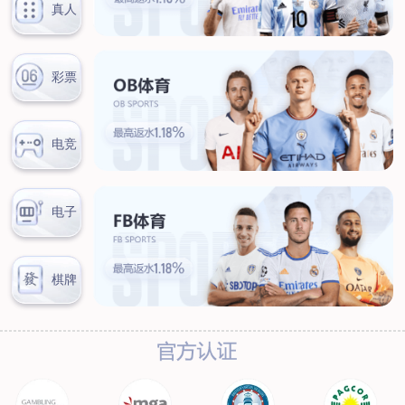
在线留言
诚信为本，以德而立，顾客第一，信誉至上
Honesty, morality, customer first, reputation first
首页
新闻中心
公司动态
公司动态
行业动态
向最美普通人致敬
来源：乐动登陆入口-乐动online(中国)
日期：2021-07-23
乐动登陆入口-乐动online(中国)的身边处处都有保安。保安是一
个基层岗位，也是在乐动登陆入口-乐动online(中国)身边最常见