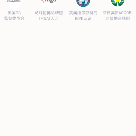
的人。从穿上保安服的那一刻起，为人民服务这五个大字便深深
扎根在他们心底。他们在平凡的岗位上凝聚着高尚，他们是值得
乐动登陆入口-乐动online(中国)钦佩的普通人。