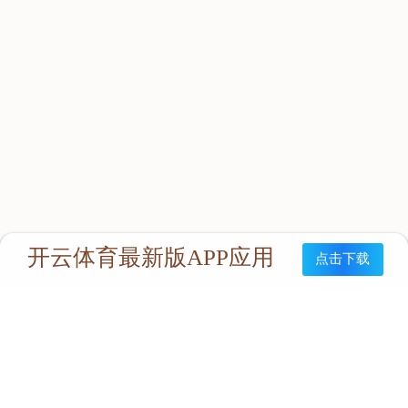
乐动登陆入口-乐动online(中国)
2021年7月21日
上一条：
没有更多了.
上一条：
疫情防控，乐动登陆入口-乐动online(中国)在行动