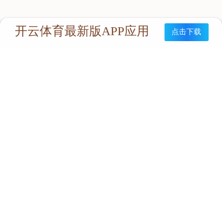
上一条：
全力以赴收好关 凝心聚力谋新篇
上一条：
喜迎佳节 共谱新篇章